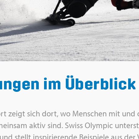
un­gen im Über­blick
Sport zeigt sich dort, wo Men­schen mit und 
mein­sam aktiv sind. Swiss Olym­pic un­ter­st
t und stellt in­spi­rie­ren­de Bei­spie­le aus de