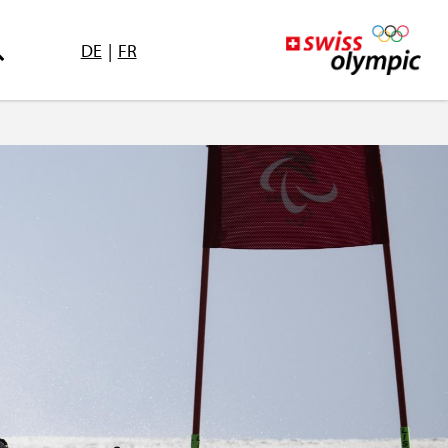
DE
|
FR