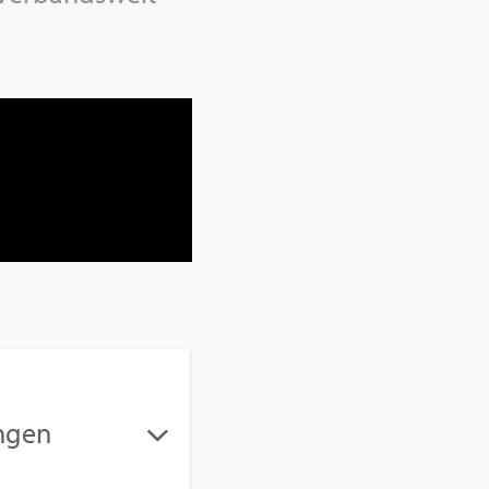
n­gen