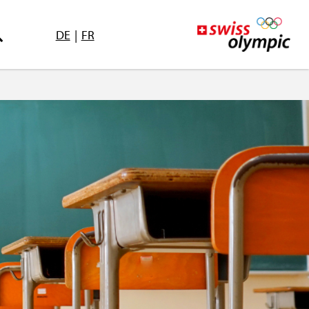
DE
|
FR