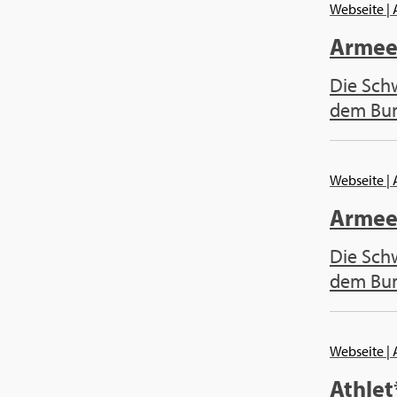
Webseite
|
Arme
Die Sch
dem Bund
Webseite
|
Arme
Die Sch
dem Bund
Webseite
|
Athlet