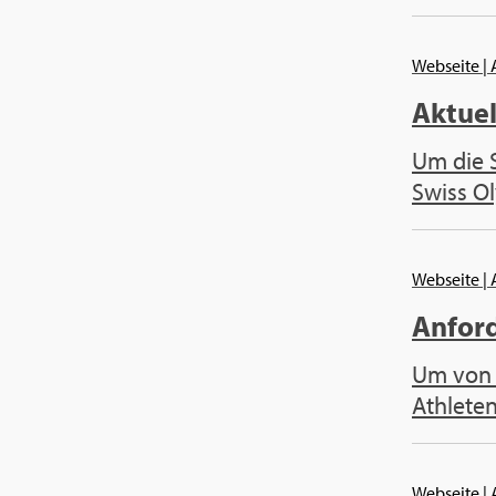
Webseite
|
Aktuel
Um die S
Swiss Ol
Webseite
|
Anford
Um von e
Athleten
Webseite
|