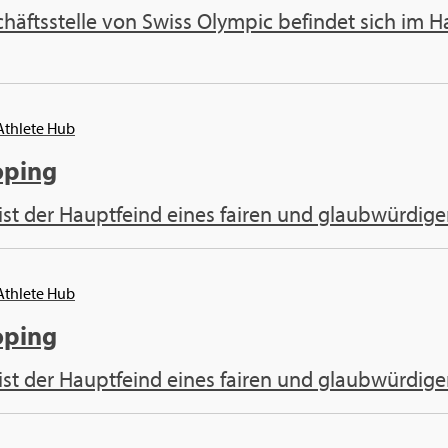
häftsstelle von Swiss Olympic befindet sich im Ha
 Athlete Hub
oping
ist der Hauptfeind eines fairen und glaubwürdige
 Athlete Hub
oping
ist der Hauptfeind eines fairen und glaubwürdige