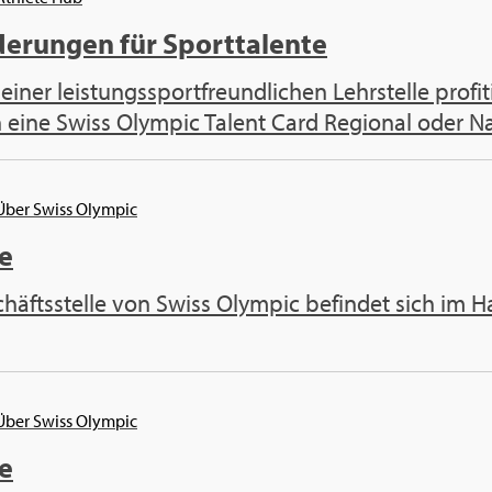
erungen für Sporttalente
iner leistungssportfreundlichen Lehrstelle profi
 eine Swiss Olympic Talent Card Regional oder Nat
 Über Swiss Olympic
e
häftsstelle von Swiss Olympic befindet sich im Ha
 Über Swiss Olympic
e