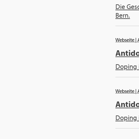
Die Gesc
Bern.
Webseite
|
Antid
Doping 
Webseite
|
Antid
Doping 