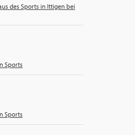
us des Sports in Ittigen bei
n Sports
n Sports