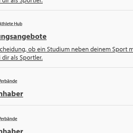
 dir als Sportler.
 Athlete Hub
ungsangebote
cheidung, ob ein Studium neben deinem Sport mac
 dir als Sportler.
 Verbände
Inhaber
 Verbände
Inhaber