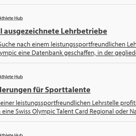
 Athlete Hub
l ausgezeichnete Lehrbetriebe
uche nach einem leistungssportfreundlichen Lehr
ympic eine Datenbank geschaffen, in der gegliede
 Athlete Hub
erungen für Sporttalente
iner leistungssportfreundlichen Lehrstelle profi
 eine Swiss Olympic Talent Card Regional oder Nat
 Athlete Hub