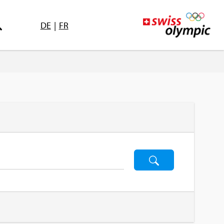
DE
|
FR