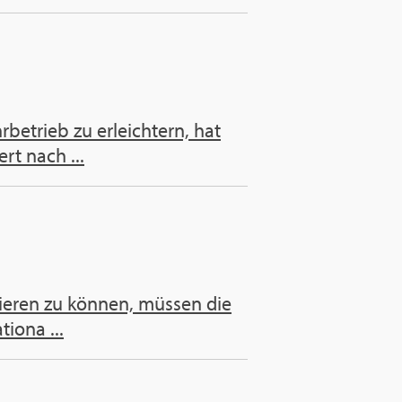
betrieb zu erleichtern, hat
rt nach ...
tieren zu können, müssen die
iona ...