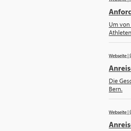
Anford
Um von e
Athleten
Webseite
|
Anreis
Die Gesc
Bern.
Webseite
|
Anreis