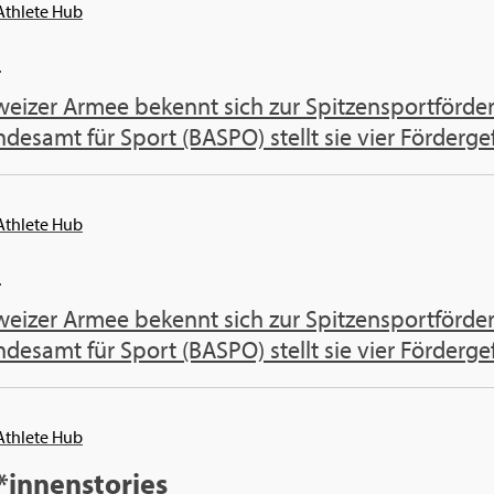
 Athlete Hub
e
weizer Armee bekennt sich zur Spitzensportförde
esamt für Sport (BASPO) stellt sie vier Fördergefä
 Athlete Hub
e
weizer Armee bekennt sich zur Spitzensportförde
esamt für Sport (BASPO) stellt sie vier Fördergefä
 Athlete Hub
*innenstories