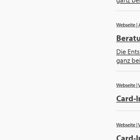
ganz bei
Webseite
|
Berat
Die Ents
ganz bei
Webseite
|
Card-
Webseite
|
Card-