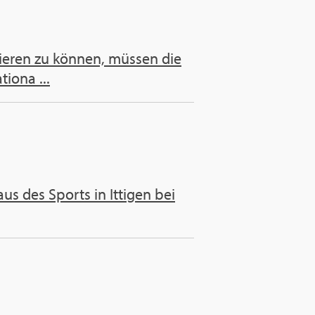
tieren zu können, müssen die
iona ...
us des Sports in Ittigen bei