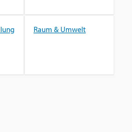
­lung
Raum & Um­welt