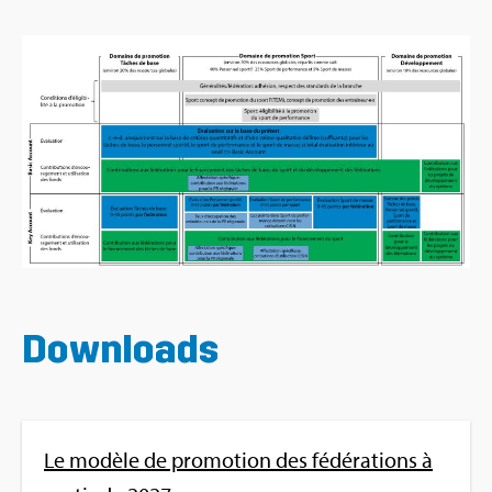
Down­loads
Le modèle de pro­mo­tion des fédé­ra­tions à