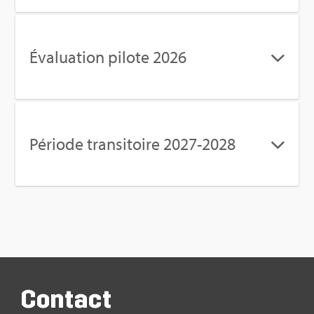
Éva­lua­tion pilote 2026
Période tran­si­toire 2027-2028
Contact