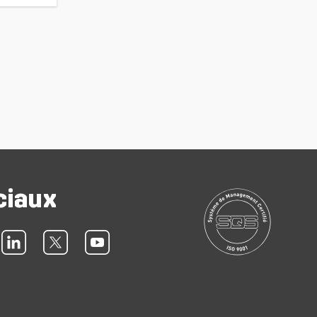
ciaux