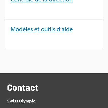
Modèles et outils d’aide
Contact
Swiss Olym­pic