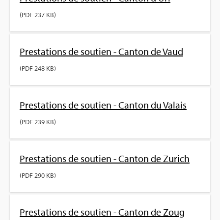
(PDF 237 KB)
Pres­ta­tions de sou­tien - Can­ton de Vaud
(PDF 248 KB)
Pres­ta­tions de sou­tien - Can­ton du Valais
(PDF 239 KB)
Pres­ta­tions de sou­tien - Can­ton de Zurich
(PDF 290 KB)
Pres­ta­tions de sou­tien - Can­ton de Zoug