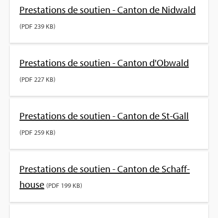
Pres­ta­tions de sou­tien - Can­ton de Nid­wald
(PDF 239 KB)
Pres­ta­tions de sou­tien - Can­ton d'Ob­wald
(PDF 227 KB)
Pres­ta­tions de sou­tien - Can­ton de St-Gall
(PDF 259 KB)
Pres­ta­tions de sou­tien - Can­ton de Schaff­
house
(PDF 199 KB)