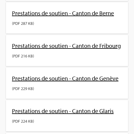
Pres­ta­tions de sou­tien - Can­ton de Berne
(PDF 287 KB)
Pres­ta­tions de sou­tien - Can­ton de Fri­bourg
(PDF 216 KB)
Pres­ta­tions de sou­tien - Can­ton de Genève
(PDF 229 KB)
Pres­ta­tions de sou­tien - Can­ton de Gla­ris
(PDF 224 KB)