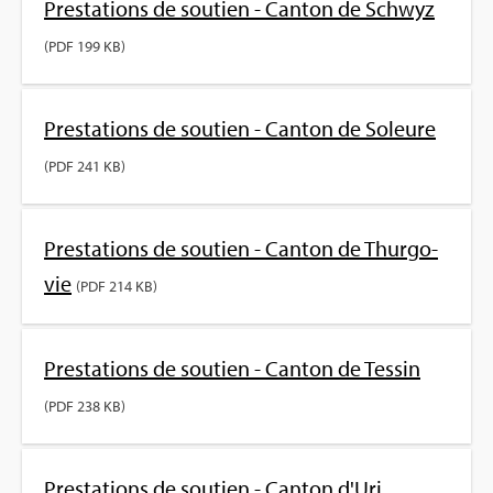
Pres­ta­tions de sou­tien - Can­ton de Schwyz
(PDF 199 KB)
Pres­ta­tions de sou­tien - Can­ton de Soleure
(PDF 241 KB)
Pres­ta­tions de sou­tien - Can­ton de Thur­go­
vie
(PDF 214 KB)
Pres­ta­tions de sou­tien - Can­ton de Tes­sin
(PDF 238 KB)
Pres­ta­tions de sou­tien - Can­ton d'Uri