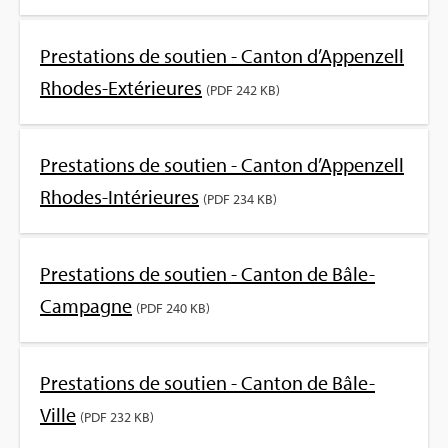
Pres­ta­tions de sou­tien - Can­ton d’Ap­pen­zell
Rhodes-Exté­rieures
(PDF 242 KB)
Pres­ta­tions de sou­tien - Can­ton d’Ap­pen­zell
Rhodes-Inté­rieures
(PDF 234 KB)
Pres­ta­tions de sou­tien - Can­ton de Bâle-
Cam­pagne
(PDF 240 KB)
Pres­ta­tions de sou­tien - Can­ton de Bâle-
Ville
(PDF 232 KB)