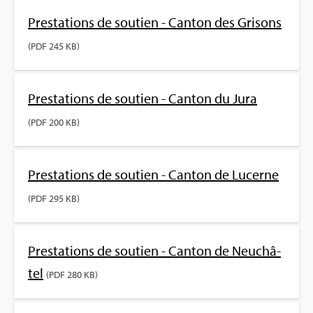
Pres­ta­tions de sou­tien - Can­ton des Gri­sons
(PDF 245 KB)
Pres­ta­tions de sou­tien - Can­ton du Jura
(PDF 200 KB)
Pres­ta­tions de sou­tien - Can­ton de Lucerne
(PDF 295 KB)
Pres­ta­tions de sou­tien - Can­ton de Neu­châ­
tel
(PDF 280 KB)