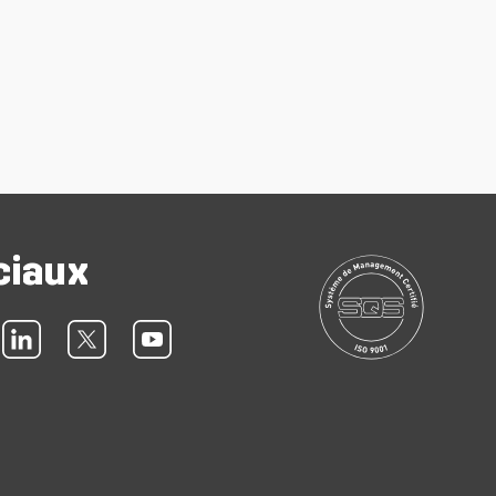
ciaux