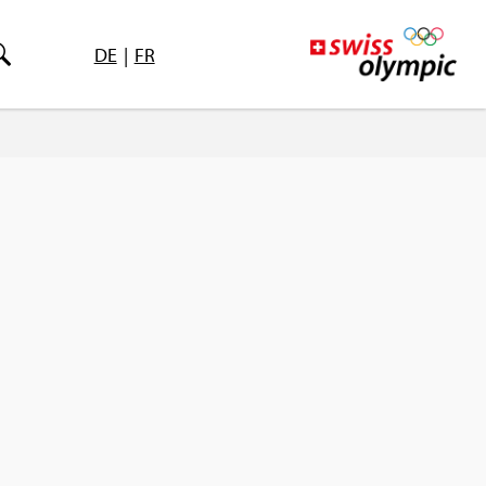
DE
|
FR