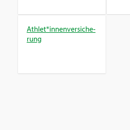
Ath­let*in­nen­ver­si­che­
rung