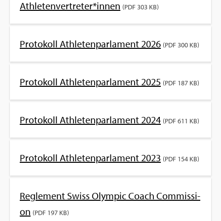
Ath­le­ten­ver­tre­ter*innen
(PDF 303 KB)
Pro­to­koll Ath­le­ten­par­la­ment 2026
(PDF 300 KB)
Pro­to­koll Ath­le­ten­par­la­ment 2025
(PDF 187 KB)
Pro­to­koll Ath­le­ten­par­la­ment 2024
(PDF 611 KB)
Pro­to­koll Ath­le­ten­par­la­ment 2023
(PDF 154 KB)
Re­gle­ment Swiss Olym­pic Coach Com­mis­si­
on
(PDF 197 KB)