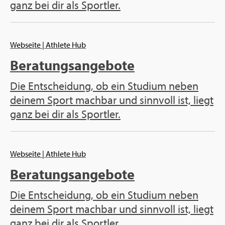
ganz bei dir als Sport­ler.
Web­sei­te
| Ath­le­te Hub
Be­ra­tungs­an­ge­bo­te
Die Ent­schei­dung, ob ein Stu­di­um neben
dei­nem Sport mach­bar und sinn­voll ist, liegt
ganz bei dir als Sport­ler.
Web­sei­te
| Ath­le­te Hub
Be­ra­tungs­an­ge­bo­te
Die Ent­schei­dung, ob ein Stu­di­um neben
dei­nem Sport mach­bar und sinn­voll ist, liegt
ganz bei dir als Sport­ler.