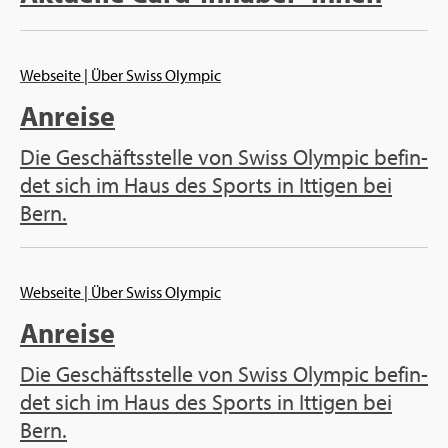
Web­sei­te
| Über Swiss Olym­pic
An­rei­se
Die Ge­schäfts­stel­le von Swiss Olym­pic be­fin­
det sich im Haus des Sports in It­ti­gen bei
Bern.
Web­sei­te
| Über Swiss Olym­pic
An­rei­se
Die Ge­schäfts­stel­le von Swiss Olym­pic be­fin­
det sich im Haus des Sports in It­ti­gen bei
Bern.