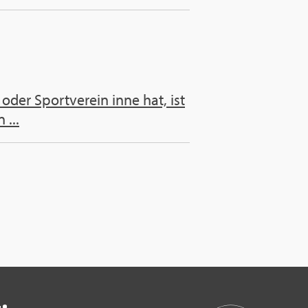
 oder Sport­ver­ein inne hat, ist
 ...