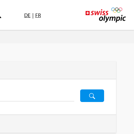
DE
|
FR