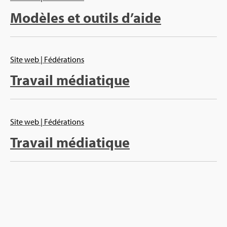
Modèles et outils d’aide
Site web
| Fédé­ra­tions
Tra­vail média­tique
Site web
| Fédé­ra­tions
Tra­vail média­tique