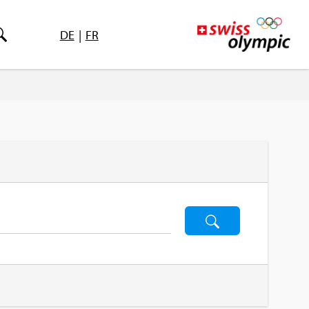
DE
|
FR