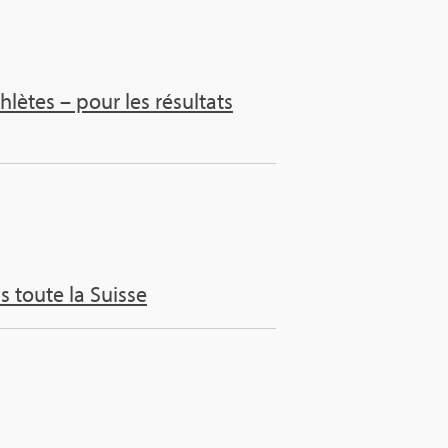
­lètes – pour les résul­tats
s toute la Suisse