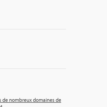
dans de nom­breux domaines de
 ...