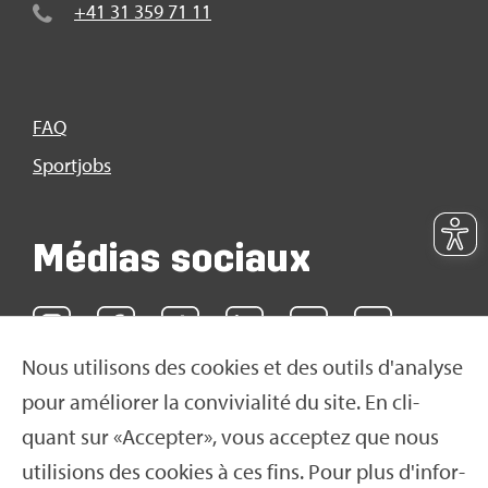
+41 31 359 71 11
FAQ
Sport­jobs
Médias sociaux
Nous uti­li­sons des cookies et des outils d'ana­lyse
pour amé­lio­rer la convi­via­lité du site. En cli­
quant sur «Accep­ter», vous accep­tez que nous
uti­li­sions des cookies à ces fins. Pour plus d'in­for­