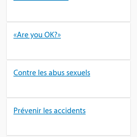
«Are you OK?»
Contre les abus sexuels
Pré­ve­nir les acci­dents