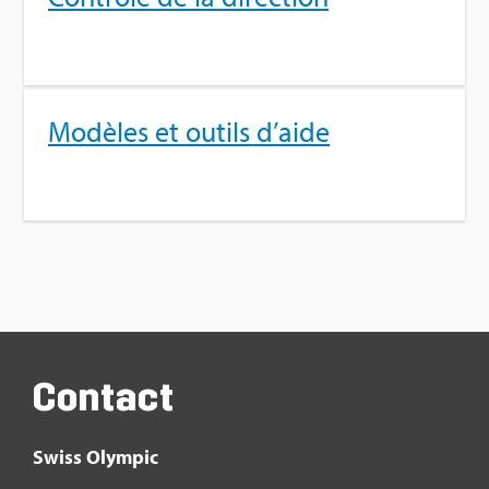
Modèles et outils d’aide
Contact
Swiss Olym­pic