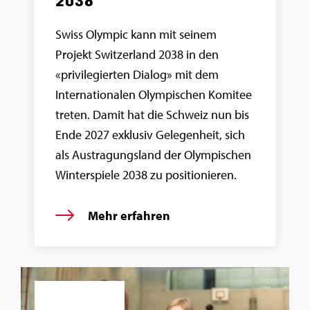
2038
Swiss Olympic kann mit seinem
Projekt Switzerland 2038 in den
«privilegierten Dialog» mit dem
Internationalen Olympischen Komitee
treten. Damit hat die Schweiz nun bis
Ende 2027 exklusiv Gelegenheit, sich
als Austragungsland der Olympischen
Winterspiele 2038 zu positionieren.
Mehr erfahren