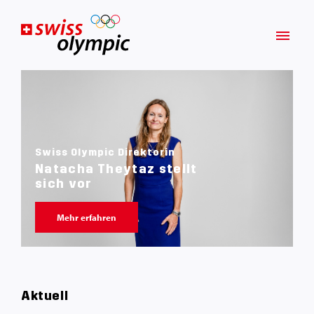
Swiss Olympic Direktorin
Natacha Theytaz stellt
sich vor
Mehr erfahren
Aktuell