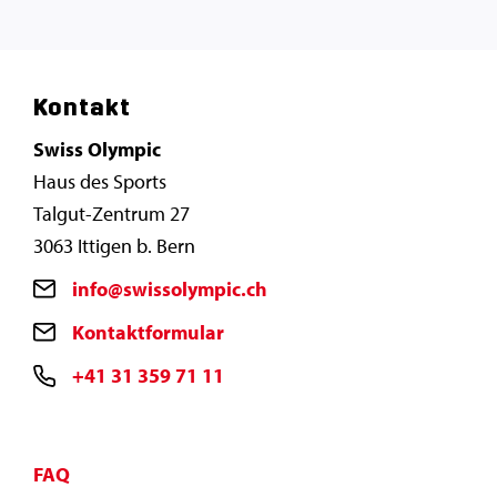
Kontakt
Swiss Olympic
Haus des Sports
Talgut-Zentrum 27
3063 Ittigen b. Bern
info@swissolympic.ch
Kontaktformular
+41 31 359 71 11
FAQ