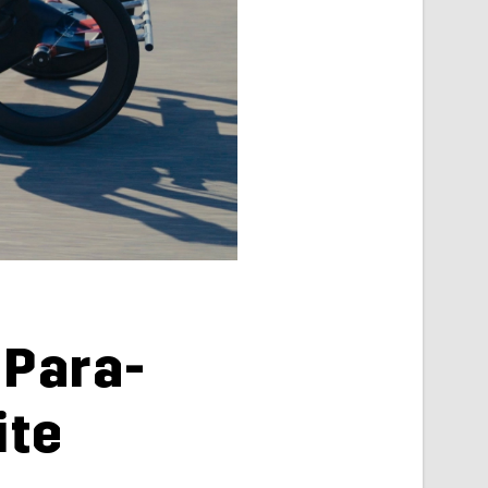
 Para-
ite