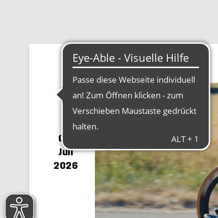
02.
Juli
2026