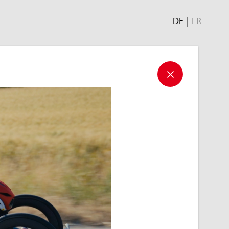
DE
|
FR