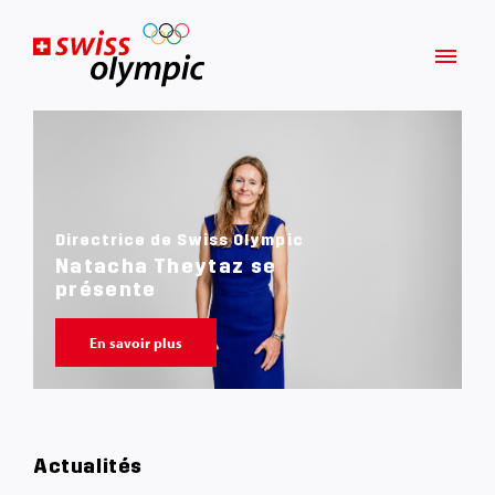
Directrice de Swiss Olympic
Natacha Theytaz se
présente
En savoir plus
Actualités