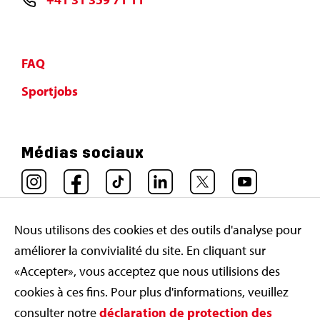
FAQ
Sportjobs
Médias sociaux
Nous utilisons des cookies et des outils d'analyse pour
améliorer la convivialité du site. En cliquant sur
«Accepter», vous acceptez que nous utilisions des
cookies à ces fins. Pour plus d'informations, veuillez
consulter notre
déclaration de protection des
© 2016 Swiss Olympic 2026
|
Impressum
|