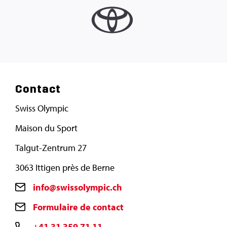
Contact
Swiss Olympic
Maison du Sport
Talgut-Zentrum 27
3063 Ittigen près de Berne
info@swissolympic.ch
Formulaire de contact
+41 31 359 71 11