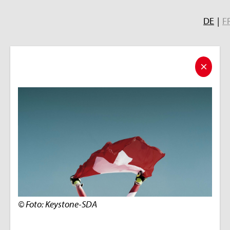
DE
|
F
© Foto: Keystone-SDA