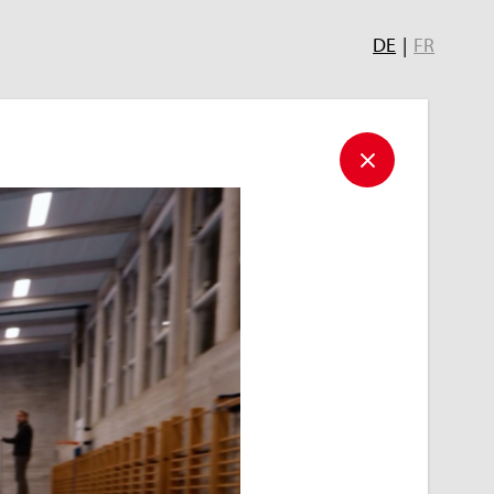
DE
|
FR