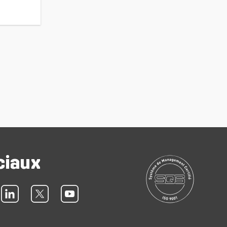
ciaux